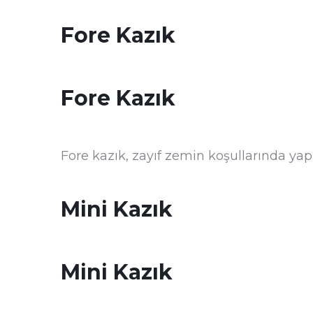
Fore Kazık
Fore Kazık
Fore kazık, zayıf zemin koşullarında yapı
Mini Kazık
Mini Kazık