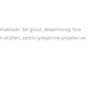
aktadır. Jet grout, deepmixing, fore
 etütleri, zemin iyileştirme projeleri ve