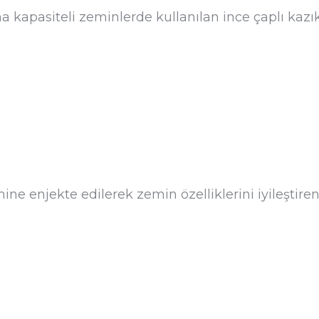
a kapasiteli zeminlerde kullanılan ince çaplı kazık
ne enjekte edilerek zemin özelliklerini iyileştiren