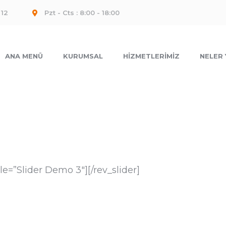
 12
Pzt - Cts : 8:00 - 18:00
ANA MENÜ
KURUMSAL
HIZMETLERIMIZ
NELER
tle=”Slider Demo 3″][/rev_slider]