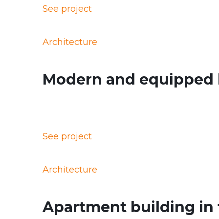
See project
Architecture
Modern and equipped 
See project
Architecture
Apartment building in t