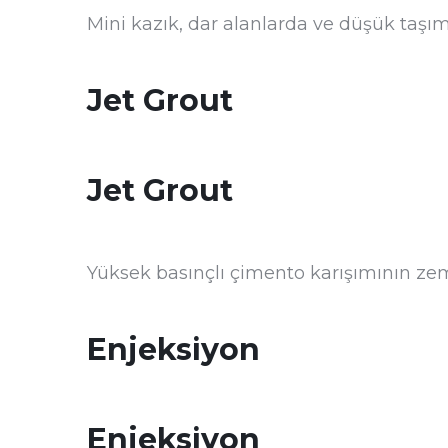
Mini kazık, dar alanlarda ve düşük taşım
Jet Grout
Jet Grout
Yüksek basınçlı çimento karışımının zemi
Enjeksiyon
Enjeksiyon