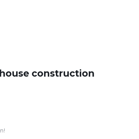
house construction
n!