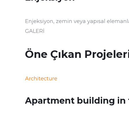
Enjeksiyon, zemin veya yapısal elemanla
GALERİ
Öne Çıkan Projeler
Architecture
Apartment building in t