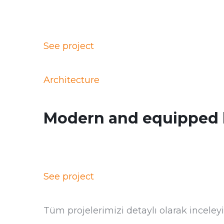
See project
Architecture
Modern and equipped 
See project
Tüm projelerimizi detaylı olarak inceleyi