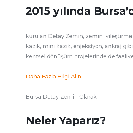
2015 yılında Bursa’
kurulan Detay Zemin, zemin iyileştirme
kazık, mini kazık, enjeksiyon, ankraj gib
kentsel dönüşüm projelerinde de faaliy
Daha Fazla Bilgi Alın
Bursa Detay Zemin Olarak
Neler Yaparız?