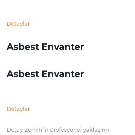
Detaylar
Asbest Envanter
Asbest Envanter
Detaylar
Detay Zemin’in profesyonel yaklaşımı