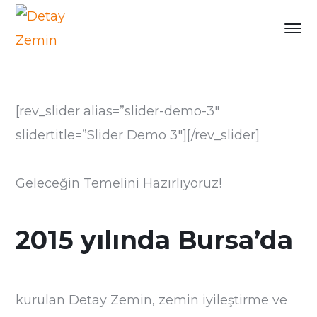
[rev_slider alias=”slider-demo-3″
slidertitle=”Slider Demo 3″][/rev_slider]
Geleceğin Temelini Hazırlıyoruz!
2015 yılında Bursa’da
kurulan Detay Zemin, zemin iyileştirme ve