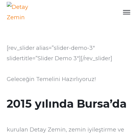
[rev_slider alias=”slider-demo-3″
slidertitle=”Slider Demo 3″][/rev_slider]
Geleceğin Temelini Hazırlıyoruz!
2015 yılında Bursa’da
kurulan Detay Zemin, zemin iyileştirme ve