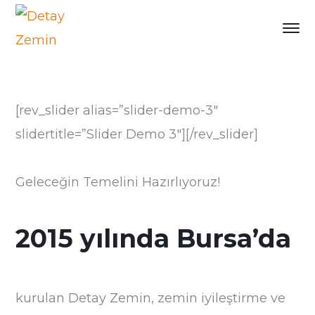
[rev_slider alias=”slider-demo-3″
slidertitle=”Slider Demo 3″][/rev_slider]
Geleceğin Temelini Hazırlıyoruz!
2015 yılında Bursa’da
kurulan Detay Zemin, zemin iyileştirme ve