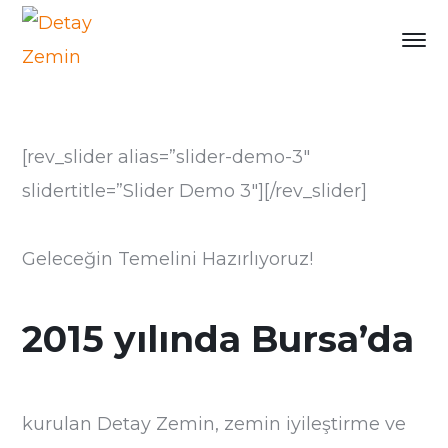
[rev_slider alias=”slider-demo-3″
slidertitle=”Slider Demo 3″][/rev_slider]
Geleceğin Temelini Hazırlıyoruz!
2015 yılında Bursa’da
kurulan Detay Zemin, zemin iyileştirme ve