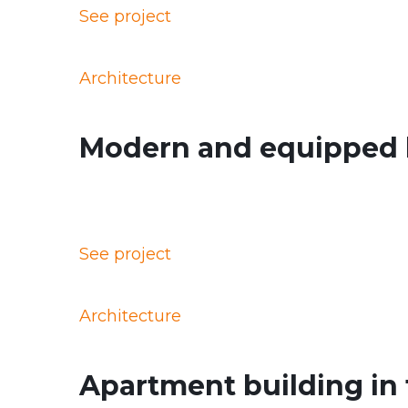
See project
Architecture
Modern and equipped 
See project
Architecture
Apartment building in t