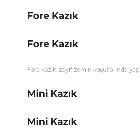
Fore Kazık
Fore Kazık
Fore kazık, zayıf zemin koşullarında yapı
Mini Kazık
Mini Kazık