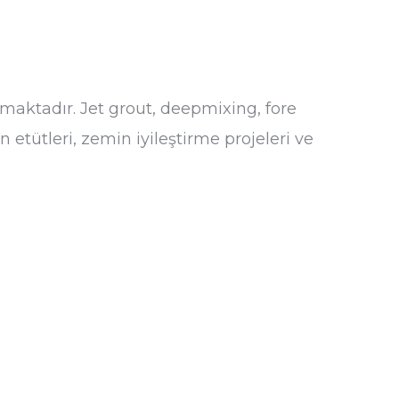
aktadır. Jet grout, deepmixing, fore
 etütleri, zemin iyileştirme projeleri ve