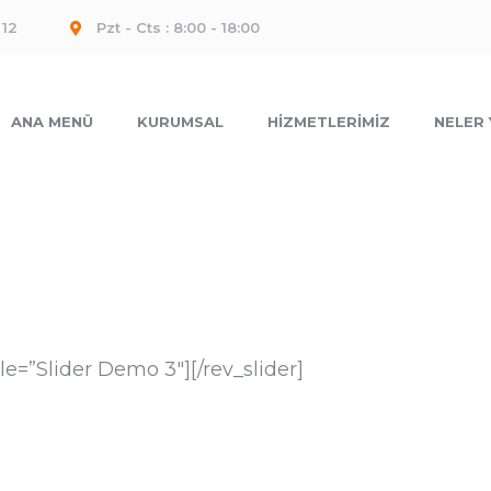
 12
Pzt - Cts : 8:00 - 18:00
ANA MENÜ
KURUMSAL
HIZMETLERIMIZ
NELER
tle=”Slider Demo 3″][/rev_slider]