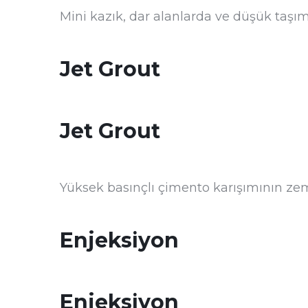
Mini kazık, dar alanlarda ve düşük taşım
Jet Grout
Jet Grout
Yüksek basınçlı çimento karışımının zemi
Enjeksiyon
Enjeksiyon