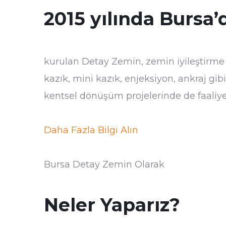
2015 yılında Bursa’
kurulan Detay Zemin, zemin iyileştirme
kazık, mini kazık, enjeksiyon, ankraj gib
kentsel dönüşüm projelerinde de faaliy
Daha Fazla Bilgi Alın
Bursa Detay Zemin Olarak
Neler Yaparız?