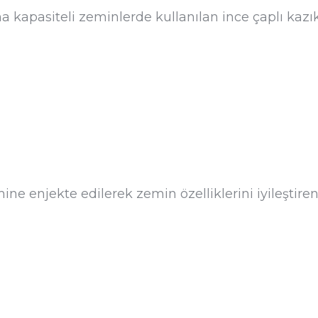
a kapasiteli zeminlerde kullanılan ince çaplı kazık
ne enjekte edilerek zemin özelliklerini iyileştiren