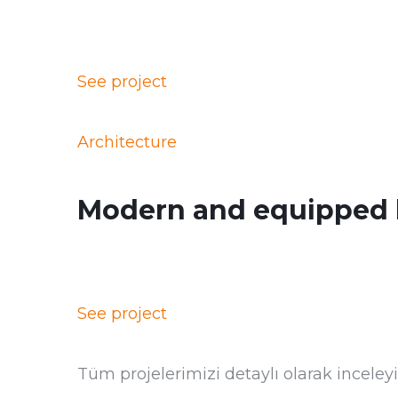
See project
Architecture
Modern and equipped 
See project
Tüm projelerimizi detaylı olarak inceleyi