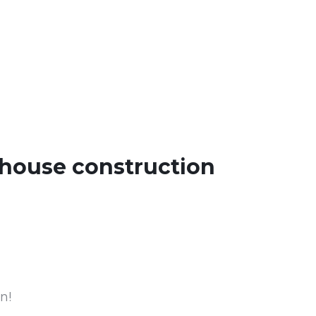
house construction
n!