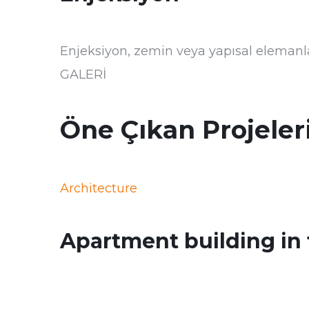
Enjeksiyon, zemin veya yapısal elemanla
GALERİ
Öne Çıkan Projeler
Architecture
Apartment building in t