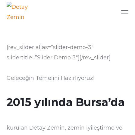
[rev_slider alias=”slider-demo-3″
slidertitle=”Slider Demo 3″][/rev_slider]
Geleceğin Temelini Hazırlıyoruz!
2015 yılında Bursa’da
kurulan Detay Zemin, zemin iyileştirme ve