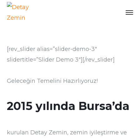
[rev_slider alias=”slider-demo-3″
slidertitle=”Slider Demo 3″][/rev_slider]
Geleceğin Temelini Hazırlıyoruz!
2015 yılında Bursa’da
kurulan Detay Zemin, zemin iyileştirme ve