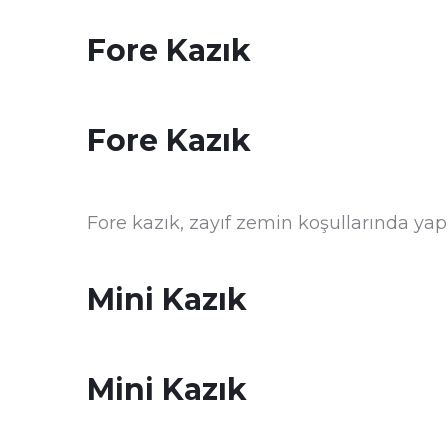
Fore Kazık
Fore Kazık
Fore kazık, zayıf zemin koşullarında yapı
Mini Kazık
Mini Kazık