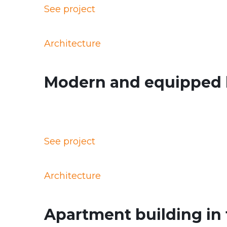
See project
Architecture
Modern and equipped 
See project
Architecture
Apartment building in t