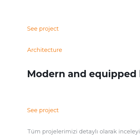
See project
Architecture
Modern and equipped 
See project
Tüm projelerimizi detaylı olarak inceleyi