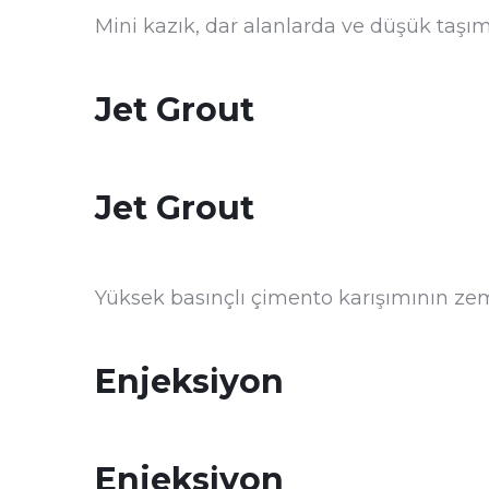
Mini kazık, dar alanlarda ve düşük taşım
Jet Grout
Jet Grout
Yüksek basınçlı çimento karışımının zemi
Enjeksiyon
Enjeksiyon