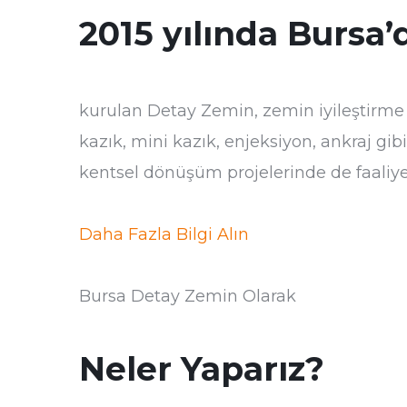
2015 yılında Bursa’
kurulan Detay Zemin, zemin iyileştirme
kazık, mini kazık, enjeksiyon, ankraj gib
kentsel dönüşüm projelerinde de faaliy
Daha Fazla Bilgi Alın
Bursa Detay Zemin Olarak
Neler Yaparız?