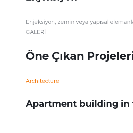
Enjeksiyon, zemin veya yapısal elemanla
GALERİ
Öne Çıkan Projeler
Architecture
Apartment building in t