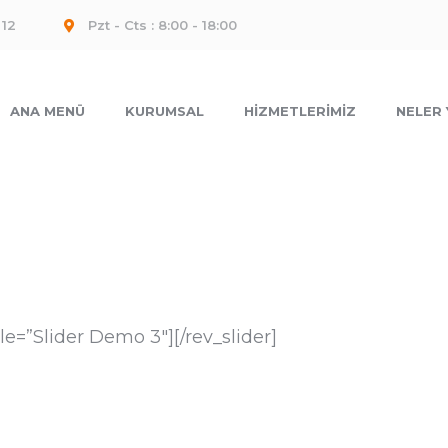
 12
Pzt - Cts : 8:00 - 18:00
ANA MENÜ
KURUMSAL
HIZMETLERIMIZ
NELER
tle=”Slider Demo 3″][/rev_slider]