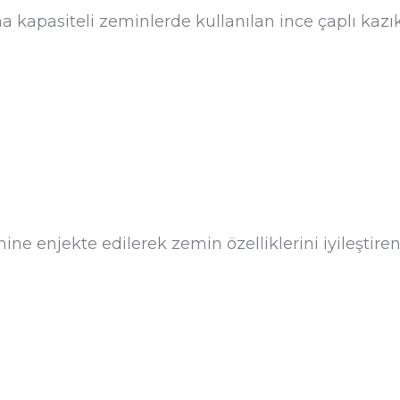
a kapasiteli zeminlerde kullanılan ince çaplı kazık
ne enjekte edilerek zemin özelliklerini iyileştiren