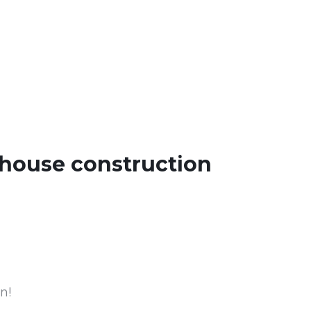
house construction
n!