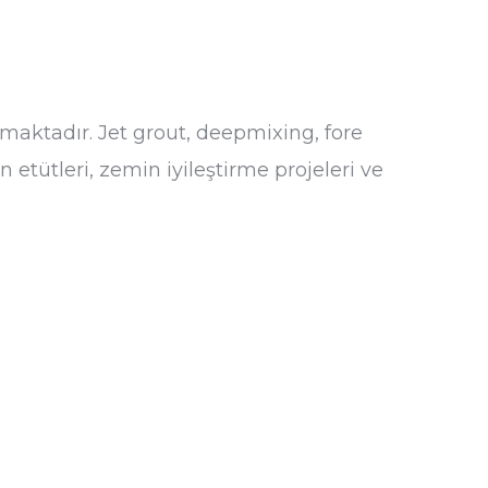
aktadır. Jet grout, deepmixing, fore
 etütleri, zemin iyileştirme projeleri ve